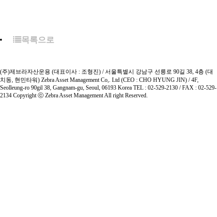
목록으로
(주)제브라자산운용 (대표이사 : 조형진) / 서울특별시 강남구 선릉로 90길 38, 4층 (대
치동, 현민타워)
Zebra Asset Management Co,. Ltd (CEO : CHO HYUNG JIN) / 4F,
Seolleung-ro 90gil 38, Gangnam-gu, Seoul, 06193 Korea
TEL : 02-529-2130 / FAX : 02-529-
2134
Copyright ⓒ Zebra Asset Management All right Reserved.