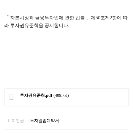
「 자본시장과 금융투자업에 관한 법률 」제50조제2항에 따
라 투자권유준칙을 공시합니다.
투자권유준칙.pdf
(409.7K)
이전글
투자일임계약서