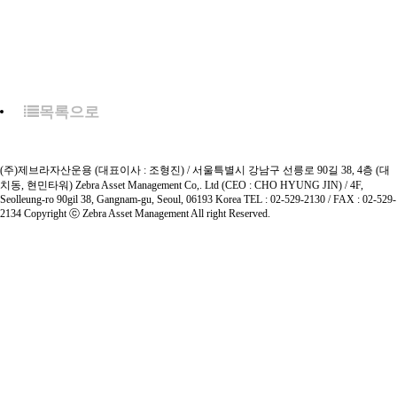
목록으로
(주)제브라자산운용 (대표이사 : 조형진) / 서울특별시 강남구 선릉로 90길 38, 4층 (대
치동, 현민타워)
Zebra Asset Management Co,. Ltd (CEO : CHO HYUNG JIN) / 4F,
Seolleung-ro 90gil 38, Gangnam-gu, Seoul, 06193 Korea
TEL : 02-529-2130 / FAX : 02-529-
2134
Copyright ⓒ Zebra Asset Management All right Reserved.