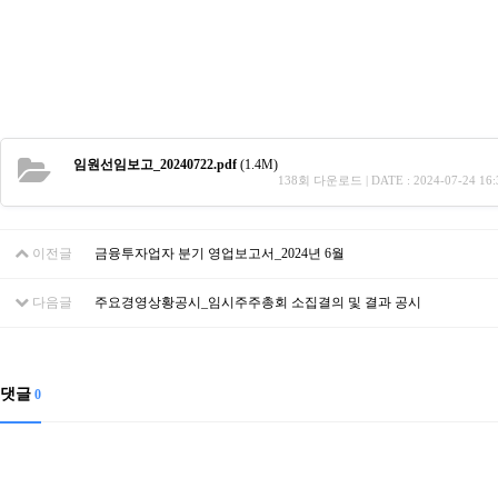
임원선임보고_20240722.pdf
(1.4M)
138회 다운로드 | DATE : 2024-07-24 16:
이전글
금융투자업자 분기 영업보고서_2024년 6월
다음글
주요경영상황공시_임시주주총회 소집결의 및 결과 공시
댓글
0