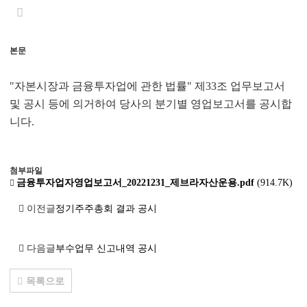
본문
"자본시장과 금융투자업에 관한 법률" 제33조 업무보고서
및 공시 등에 의거하여 당사의 분기별 영업보고서를 공시합
니다.
첨부파일
금융투자업자영업보고서_20221231_제브라자산운용.pdf
(914.7K)
이전글
정기주주총회 결과 공시
다음글
부수업무 신고내역 공시
목록으로