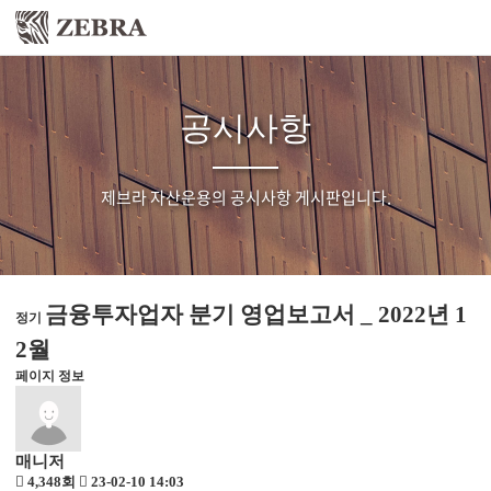
공시사항
제브라 자산운용의 공시사항 게시판입니다.
금융투자업자 분기 영업보고서 _ 2022년 1
정기
2월
페이지 정보
매니저
4,348회
23-02-10 14:03