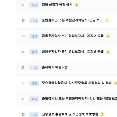
임원 선임과 해임 공시
57
수시
준법감시인(또는 위험관리책임자) 연임 보고
56
수시
금융투자업자 분기 영업보고서 _ 2022년 12월
55
정기
금융투자업자 분기 영업보고서 _ 2022년 06월
54
정기
홈페이지 이용약관
53
수시
주요경영상황공시_임시주주총회 소집결의 및 결과
52
경영
준법감시인(또는 위험관리책임자) 선임(또는 해임) 보
51
수시
신용정보 활용체제 및 개인정보 보호방침
50
수시